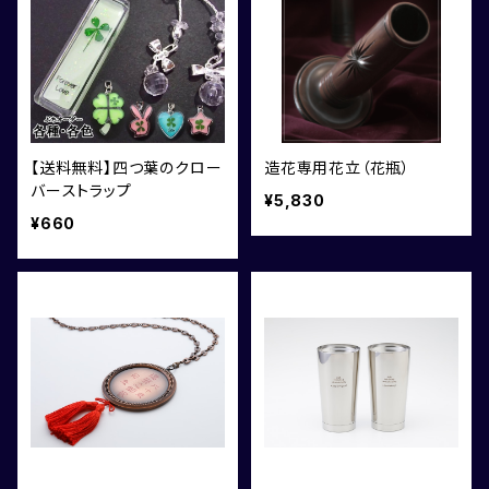
【送料無料】四つ葉のクロー
造花専用花立（花瓶）
バーストラップ
¥5,830
¥660