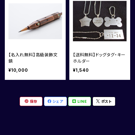
【名入れ無料】高級装飾文
【送料無料】ドッグタグ・キー
鎮
ホルダー
¥10,000
¥1,540
保存
シェア
LINE
ポスト