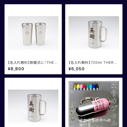
【名入れ無料】鉄婚式に！THER
【名入れ無料】720ml THERM
MOS サーモス タンブラー
OS サーモスジョッキ 化粧箱
¥8,800
¥6,050
2個組
入り