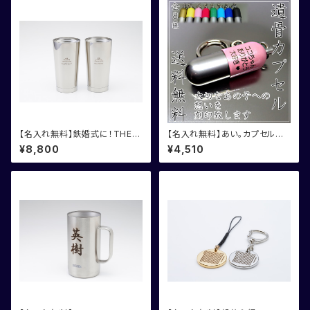
【名入れ無料】鉄婚式に！THER
【名入れ無料】あい。カプセル
MOS サーモス タンブラー
遺骨カプセル 2個組 お得な
¥8,800
¥4,510
2個組
セット割引