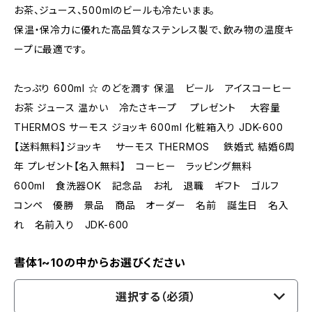
お茶、ジュース、500mlのビールも冷たいまま。
保温・保冷力に優れた高品質なステンレス製で、飲み物の温度キ
ープに最適です。
たっぷり 600ml ☆ のどを潤す 保温 ビール アイスコーヒー
お茶 ジュース 温かい 冷たさキープ プレゼント 大容量
THERMOS サーモス ジョッキ 600ml 化粧箱入り JDK-600
【送料無料】ジョッキ サーモス THERMOS 鉄婚式 結婚6周
年 プレゼント【名入無料】 コーヒー ラッピング無料
600ml 食洗器OK 記念品 お礼 退職 ギフト ゴルフ
コンペ 優勝 景品 商品 オーダー 名前 誕生日 名入
れ 名前入り JDK-600
書体1~10の中からお選びください
選択する（必須）