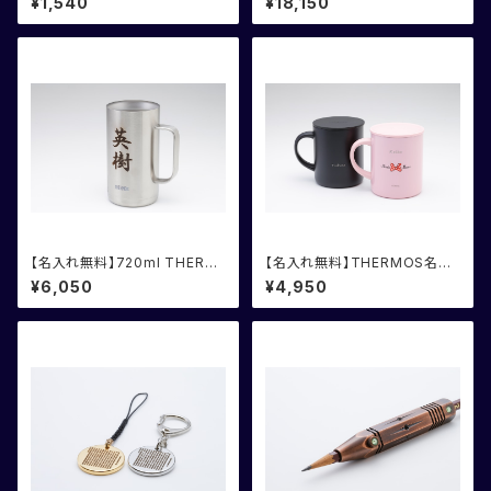
¥1,540
¥18,150
【名入れ無料】720ml THERM
【名入れ無料】THERMOS名入
OS サーモスジョッキ 化粧箱
れマグカップ
¥6,050
¥4,950
入り