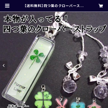
【送料無料】四つ葉のクローバースト
ラップ | takase1982