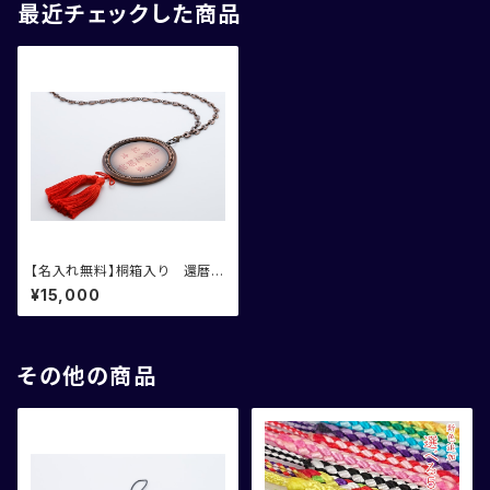
最近チェックした商品
【名入れ無料】桐箱入り 還暦御
祝記念メダル
¥15,000
その他の商品