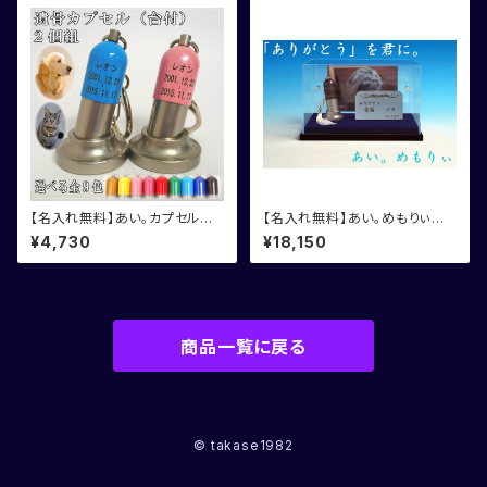
【名入れ無料】あい。カプセル
【名入れ無料】あい。めもりぃ
遺骨カプセル 台付 2個セット
ペット用メモリアル4点セット
¥4,730
¥18,150
商品一覧に戻る
© takase1982