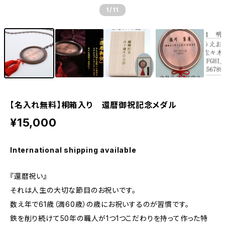
1
/11
【名入れ無料】桐箱入り 還暦御祝記念メダル
¥15,000
International shipping available
『還暦祝い』
それは人生の大切な節目のお祝いです。
数え年で61歳（満60歳）の歳にお祝いするのが習慣です。
鉄を削り続けて50年の職人が1つ1つこだわりを持って作った特