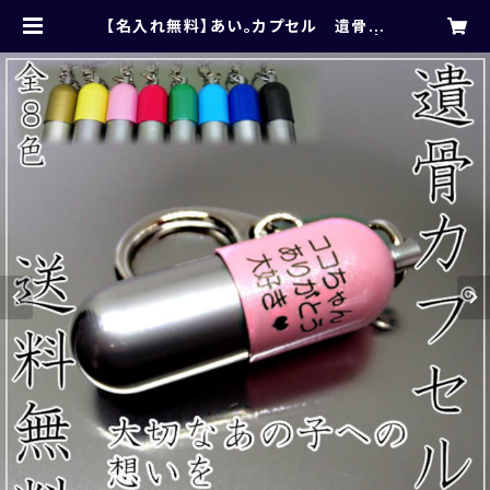
【名入れ無料】あい。カプセル 遺骨カ
プセル 2個組 お得なセット割引 |
takase1982