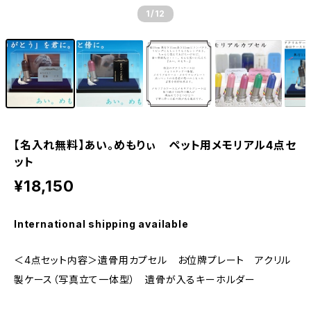
1
/12
【名入れ無料】あい。めもりぃ ペット用メモリアル4点セ
ット
¥18,150
International shipping available
＜4点セット内容＞遺骨用カプセル お位牌プレート アクリル
製ケース（写真立て一体型） 遺骨が入るキーホルダー