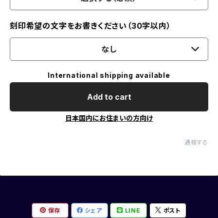
刻印希望の文字をお書きください（30字以内）
なし
International shipping available
Add to cart
日本国内にお住まいの方向け
通報する
保存
シェア
LINE
ポスト