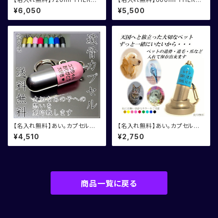
OS サーモスジョッキ 化粧箱
OS サーモス ジョッキ
¥6,050
¥5,500
入り
【名入れ無料】あい。カプセル
【名入れ無料】あい。カプセル
遺骨カプセル 2個組 お得な
遺骨カプセル 台付
¥4,510
¥2,750
セット割引
商品一覧に戻る