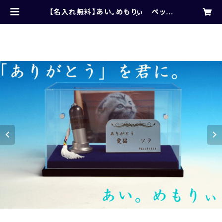
【名入れ無料】あい。めもりぃ ペット
用メモリアル4点セット | takase1
982