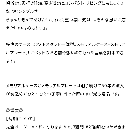
幅19㎝、奥行き11㎝、高さ12㎝とコンパクト。リビングにもしっくり
なじむシンプルさ。
ちゃんと偲んであげたいけれど、重い雰囲気は…。そんな思いに応
えた『あい。めもりぃ』。
特注のケースはフォトスタンド一体型。メモリアルケース・メモリア
ルプレート共にペットのお名前や想いのこもった言葉を刻印でき
ます。
メモリアルケースとメモリアルプレートは削り続けて50年の職人
が魂込めてひとつひとつ丁寧に作った匠の技が光る逸品です。
◎重要◎
【納期について】
完全オーダーメイドになりますので、3週間ほど納期をいただきま