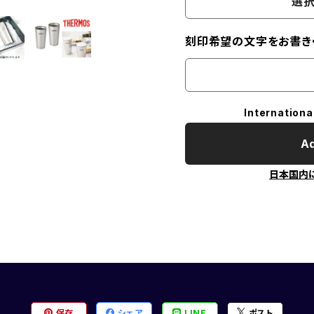
選択
刻印希望の文字をお書きく
Internationa
Ad
日本国内
保存
シェア
LINE
ポスト