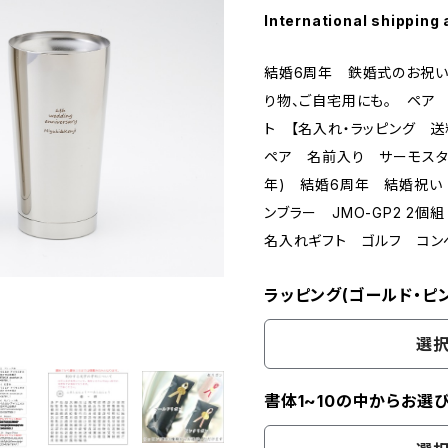
International shipping 
結婚6周年 鉄婚式のお祝い
り物、ご自宅用にも。 ペア
ト 【名入れ・ラッピング 
ペア 名前入り サーモスタン
年) 結婚6周年 結婚祝
ンブラー JMO-GP2 
名入れギフト ゴルフ コ
ラッピング(ゴールド・ピン
選択
書体1~10の中からお選