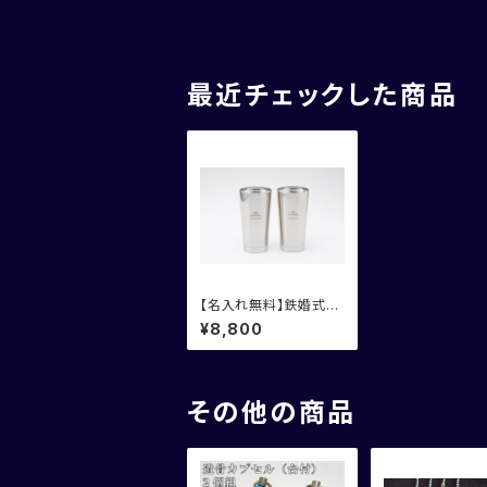
最近チェックした商品
【名入れ無料】鉄婚式
に！THERMOS サーモ
¥8,800
ス タンブラー 2個組
その他の商品