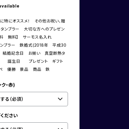
available
に特にオススメ！ その他お祝い、贈
 タンブラー 大切な方へのプレゼン
送料 無料】 サーモス名入れ
ブラー 鉄婚式(2018年 平成30
い 結婚記念日 お揃い 真空断熱タ
2個組 誕生日 プレゼント ギフト
ンペ 優勝 景品 商品 鉄
ク・赤)
する（必須）
びください