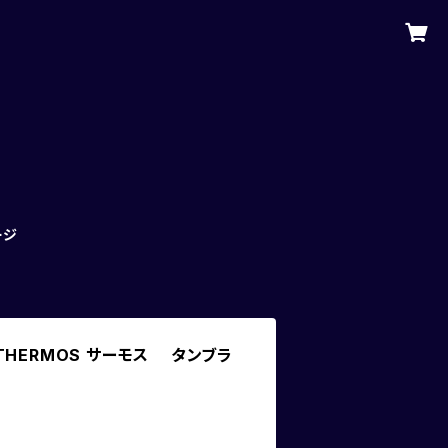
ージ
THERMOS サーモス タンブラ