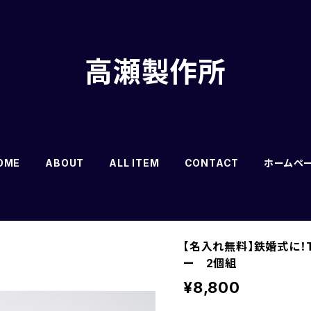
高瀬製作所
OME
ABOUT
ALL ITEM
CONTACT
ホームペ
【名入れ無料】鉄婚式に！
ー 2個組
¥8,800